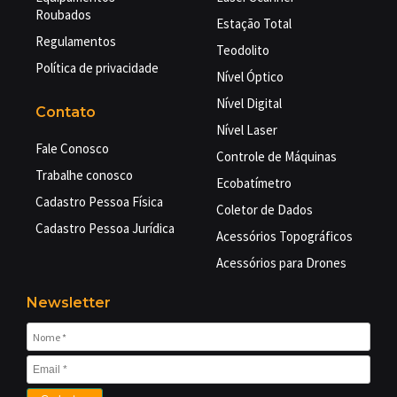
Roubados
Estação Total
Regulamentos
Teodolito
Política de privacidade
Nível Óptico
Nível Digital
Contato
Nível Laser
Fale Conosco
Controle de Máquinas
Trabalhe conosco
Ecobatímetro
Cadastro Pessoa Física
Coletor de Dados
Cadastro Pessoa Jurídica
Acessórios Topográficos
Acessórios para Drones
Newsletter