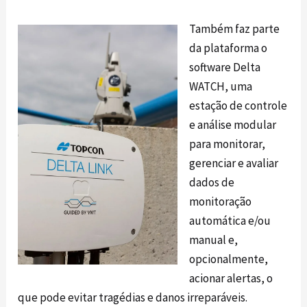
Também faz parte
da plataforma o
software Delta
WATCH, uma
estação de controle
e análise modular
para monitorar,
gerenciar e avaliar
dados de
monitoração
automática e/ou
manual e,
opcionalmente,
acionar alertas, o
que pode evitar tragédias e danos irreparáveis.