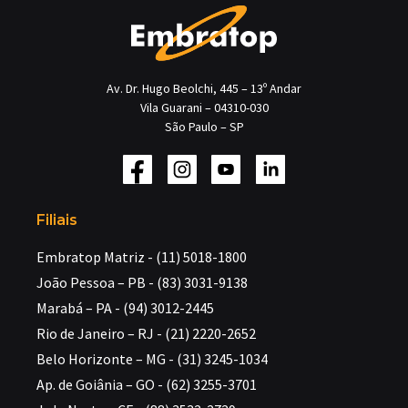
Av. Dr. Hugo Beolchi, 445 – 13º Andar
Vila Guarani – 04310-030
São Paulo – SP
Filiais
Embratop Matriz - (11) 5018-1800
João Pessoa – PB - (83) 3031-9138
Marabá – PA - (94) 3012-2445
Rio de Janeiro – RJ - (21) 2220-2652
Belo Horizonte – MG - (31) 3245-1034
Ap. de Goiânia – GO - (62) 3255-3701