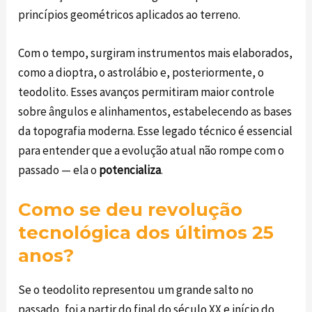
princípios geométricos aplicados ao terreno.
Com o tempo, surgiram instrumentos mais elaborados,
como a dioptra, o astrolábio e, posteriormente, o
teodolito. Esses avanços permitiram maior controle
sobre ângulos e alinhamentos, estabelecendo as bases
da topografia moderna. Esse legado técnico é essencial
para entender que a evolução atual não rompe com o
passado — ela o
potencializa
.
Como se deu revolução
tecnológica dos últimos 25
anos?
Se o teodolito representou um grande salto no
passado, foi a partir do final do século XX e início do