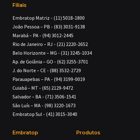
Filiais
Embratop Matriz - (11) 5018-1800
João Pessoa – PB - (83) 3031-9138
Marabá – PA - (94) 3012-2445
Rio de Janeiro – RJ - (21) 2220-2652
Belo Horizonte – MG - (31) 3245-1034
Ap. de Goiânia – GO - (62) 3255-3701
J. do Norte – CE - (88) 3532-2729
Parauapebas – PA - (94) 3199-0019
Cuiabá – MT - (65) 2129-9472
Salvador – BA - (71) 3506-1541
São Luís – MA - (98) 3220-1673
Embratop Sul - (41) 3015-3040
Embratop
Produtos