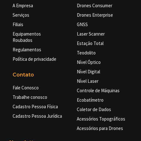
A Empresa
Drones Consumer
Serviços
Drones Enterprise
Filiais
GNSS
Equipamentos
Laser Scanner
Roubados
Estação Total
Regulamentos
Teodolito
Política de privacidade
Nível Óptico
Nível Digital
Contato
Nível Laser
Fale Conosco
Controle de Máquinas
Trabalhe conosco
Ecobatímetro
Cadastro Pessoa Física
Coletor de Dados
Cadastro Pessoa Jurídica
Acessórios Topográficos
Acessórios para Drones