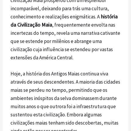
civilização Maia prosperou com um esplendor
incomparável, deixando para trás uma cultura,
história
conhecimento e realizações enigmáticas. A
da Civilização Maia
, frequentemente envolta nas
incertezas do tempo, revela uma narrativa cativante
que se estende por milênios e abrange uma
civilização cuja influência se estendeu por vastas
extensões da América Central.
Hoje, a história dos Antigos Maias continua viva
através de seus descendentes. A maioria das cidades
maias se perdeu no tempo, permitindo que os
ambientes inóspitos da selva dominassem durante
muitos anos o que outrora foi a infraestrutura que
sustentou esta civilização. Embora algumas
civilizações maias tenham sido descobertas, muitas
ainda estão por ser encontradas.