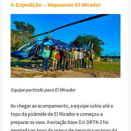
A Expedição – Mapeando El Mirador
Equipe partindo para El Mirador
Ao chegar ao acampamento, a equipe subiu até o
topo da pirâmide de El Mirador e começou a
preparar os voos. A estação base DJI DRTK-2 foi
montada no topo do marco de pesquisa no topo da