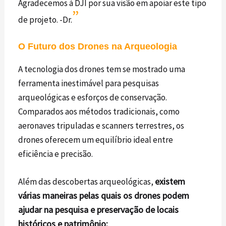
Agradecemos à DJI por sua visão em apoiar este tipo
”
de projeto. -Dr.
O Futuro dos Drones na Arqueologia
A tecnologia dos
drones
tem se mostrado uma
ferramenta inestimável para pesquisas
arqueológicas e esforços de conservação.
Comparados aos métodos tradicionais, como
aeronaves tripuladas e scanners terrestres, os
drones
oferecem um equilíbrio ideal entre
eficiência e precisão.
existem
Além das descobertas arqueológicas,
várias maneiras pelas quais os
drones
podem
ajudar na pesquisa e preservação de locais
históricos e patrimônio: