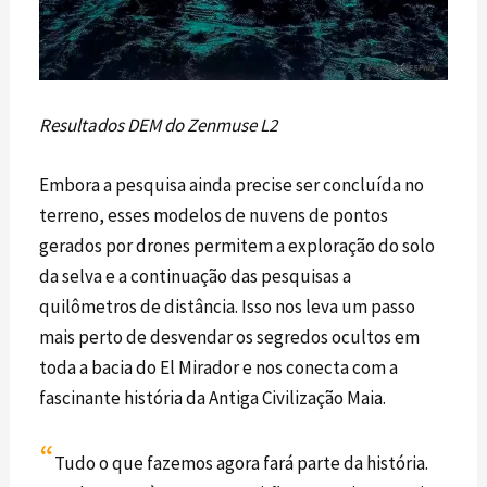
Resultados DEM do Zenmuse L2
Embora a pesquisa ainda precise ser concluída no
terreno, esses modelos de
nuvens de pontos
gerados por
drones
permitem a exploração do solo
da selva e a continuação das pesquisas a
quilômetros de distância. Isso nos leva um passo
mais perto de desvendar os segredos ocultos em
toda a bacia do El Mirador e nos conecta com a
fascinante história da Antiga Civilização Maia.
“
Tudo o que fazemos agora fará parte da história.