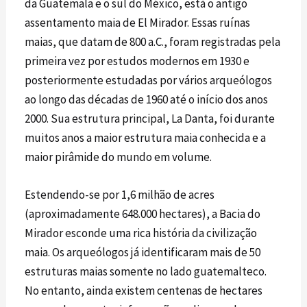
da Guatemala e o sul do México, está o antigo
assentamento maia de El Mirador. Essas ruínas
maias, que datam de 800 a.C., foram registradas pela
primeira vez por estudos modernos em 1930 e
posteriormente estudadas por vários arqueólogos
ao longo das décadas de 1960 até o início dos anos
2000. Sua estrutura principal, La Danta, foi durante
muitos anos a maior estrutura maia conhecida e a
maior pirâmide do mundo em volume.
Estendendo-se por 1,6 milhão de acres
(aproximadamente 648.000 hectares), a Bacia do
Mirador esconde uma rica história da civilização
maia. Os arqueólogos já identificaram mais de 50
estruturas maias somente no lado guatemalteco.
No entanto, ainda existem centenas de hectares