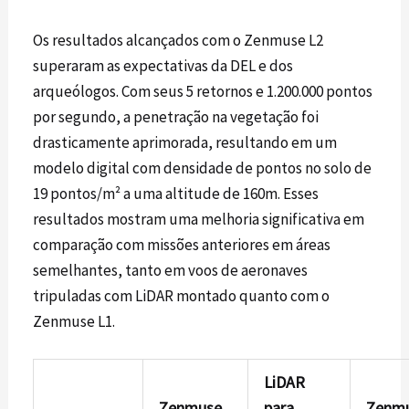
Os resultados alcançados com o
Zenmuse L2
superaram as expectativas da DEL e dos
arqueólogos. Com seus 5 retornos e 1.200.000 pontos
por segundo, a penetração na vegetação foi
drasticamente aprimorada, resultando em um
modelo digital com densidade de pontos no solo de
19 pontos/m² a uma altitude de 160m. Esses
resultados mostram uma melhoria significativa em
comparação com missões anteriores em áreas
semelhantes, tanto em voos de aeronaves
tripuladas com
LiDAR
montado quanto com o
Zenmuse L1.
LiDAR
Zenmuse
para
Zenm