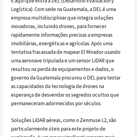
É aqui que entra a DEL (Desarrollo Evaluación y
Logística). Com sede na Guatemala, a DEL é uma
empresa multidisciplinar que integra soluções
inovadoras, incluindo
drones
, para fornecer
rapidamente informações precisas a empresas
imobiliárias, energéticas e agrícolas. Após uma
tentativa fracassada de mapear El Mirador usando
uma aeronave tripulada e um sensor
LiDAR
que
resultou na perda de equipamentos e dados, o
governo da Guatemala procurou o DEL para testar
as capacidades da tecnologia de
drones
na
esperança de desvendar os segredos ocultos que
permaneceram adormecidos por séculos.
Soluções
LiDAR
aéreas, como o
Zenmuse L2
, são
particularmente úteis para este projeto de