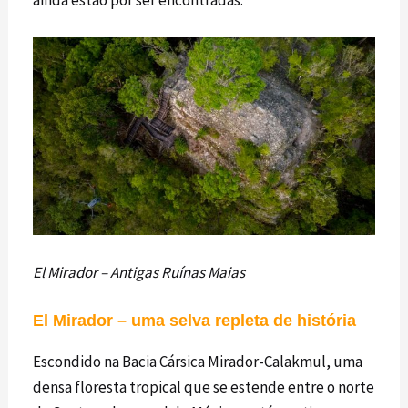
El Mirador – Antigas Ruínas Maias
El Mirador – uma selva repleta de história
Escondido na Bacia Cársica Mirador-Calakmul, uma
densa floresta tropical que se estende entre o norte