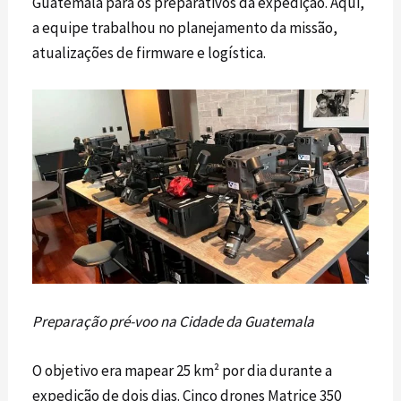
Guatemala para os preparativos da expedição. Aqui,
a equipe trabalhou no planejamento da missão,
atualizações de firmware e logística.
Preparação pré-voo na Cidade da Guatemala
O objetivo era mapear 25 km² por dia durante a
expedição de dois dias. Cinco drones
Matrice 350