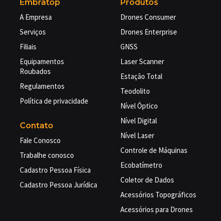
Embratop
Produtos
A Empresa
Drones Consumer
Serviços
Drones Enterprise
Filiais
GNSS
Equipamentos
Laser Scanner
Roubados
Estação Total
Regulamentos
Teodolito
Política de privacidade
Nível Óptico
Nível Digital
Contato
Nível Laser
Fale Conosco
Controle de Máquinas
Trabalhe conosco
Ecobatímetro
Cadastro Pessoa Física
Coletor de Dados
Cadastro Pessoa Jurídica
Acessórios Topográficos
Acessórios para Drones