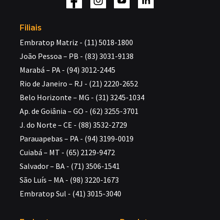
Filiais
Embratop Matriz - (11) 5018-1800
João Pessoa – PB - (83) 3031-9138
Marabá – PA - (94) 3012-2445
Rio de Janeiro – RJ - (21) 2220-2652
Belo Horizonte – MG - (31) 3245-1034
Ap. de Goiânia – GO - (62) 3255-3701
J. do Norte – CE - (88) 3532-2729
Parauapebas – PA - (94) 3199-0019
Cuiabá – MT - (65) 2129-9472
Salvador – BA - (71) 3506-1541
São Luís – MA - (98) 3220-1673
Embratop Sul - (41) 3015-3040