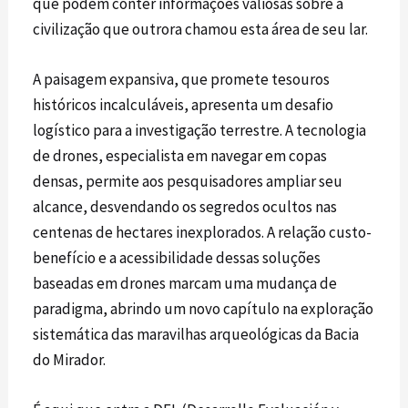
que podem conter informações valiosas sobre a
civilização que outrora chamou esta área de seu lar.
A paisagem expansiva, que promete tesouros
históricos incalculáveis, apresenta um desafio
logístico para a investigação terrestre. A tecnologia
de
drones
, especialista em navegar em copas
densas, permite aos pesquisadores ampliar seu
alcance, desvendando os segredos ocultos nas
centenas de hectares inexplorados. A relação custo-
benefício e a acessibilidade dessas soluções
baseadas em
drones
marcam uma mudança de
paradigma, abrindo um novo capítulo na exploração
sistemática das maravilhas arqueológicas da Bacia
do Mirador.