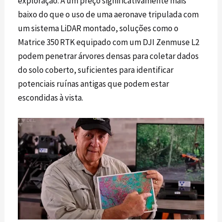
exploração. A um preço significativamente mais
baixo do que o uso de uma aeronave tripulada com
um sistema
LiDAR
montado, soluções como o
Matrice 350 RTK
equipado com um
DJI Zenmuse L2
podem penetrar árvores densas para coletar dados
do solo coberto, suficientes para identificar
potenciais ruínas antigas que podem estar
escondidas à vista.