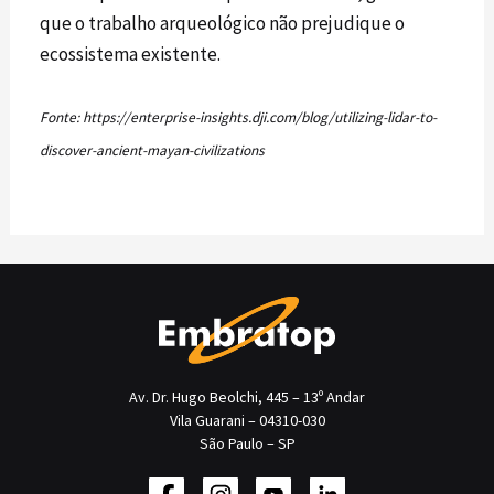
que o trabalho arqueológico não prejudique o
ecossistema existente.
Fonte:
https://enterprise-insights.dji.com/blog/utilizing-lidar-to-
discover-ancient-mayan-civilizations
Av. Dr. Hugo Beolchi, 445 – 13º Andar
Vila Guarani – 04310-030
São Paulo – SP