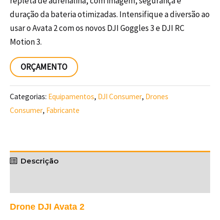
repleta de adrenalina, com imagem, segurança e
duração da bateria otimizadas. Intensifique a diversão ao
usar o Avata 2 com os novos DJI Goggles 3 e DJI RC
Motion 3.
ORÇAMENTO
Categorias:
Equipamentos
,
DJI Consumer
,
Drones
Consumer
,
Fabricante
Descrição
Drone DJI Avata 2