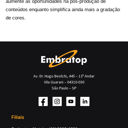
aumente as oportunidades na pós-produção de
conteúdos enquanto simplifica ainda mais a gradação
de cores.
Av. Dr. Hugo Beolchi, 445 – 13º Andar
Vila Guarani – 04310-030
São Paulo – SP
Filiais