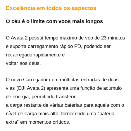
Excelência em todos os aspectos
O céu é o limite‌ com voos mais longos
O Avata 2 possui tempo máximo de voo de 23 minutos
e suporta carregamento rápido PD, podendo ser
recarregado rapidamente e
voltar aos céus.
O novo Carregador com múltiplas entradas de duas
‌
vias (DJI Avata 2)
apresenta uma função de acúmulo
de energia, permitindo transferir
a carga restante de várias baterias para aquela com o
nível de carga mais alto
, ‌‌fornecendo uma “bateria
extra” em momentos críticos.