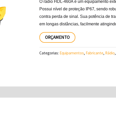
O rádio HDL-460A é um equipamento exte
Possui nível de proteção IP67, sendo robu
contra perda de sinal. Sua potência de t
em longas distâncias, facilmente atingind
ORÇAMENTO
Categorias:
Equipamentos
,
Fabricante
,
Rádio