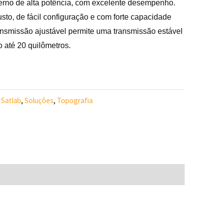
rno de alta potência, com excelente desempenho.
sto, de fácil configuração e com forte capacidade
ransmissão ajustável permite uma transmissão estável
o até 20 quilômetros.
,
Satlab
,
Soluções
,
Topografia