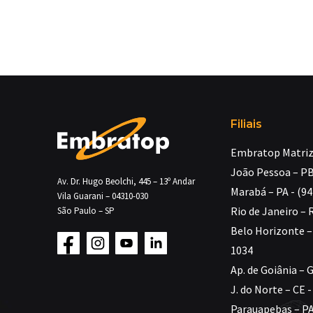
Filiais
Embratop Matriz 
João Pessoa – PB
Av. Dr. Hugo Beolchi, 445 – 13º Andar
Marabá – PA - (9
Vila Guarani – 04310-030
Rio de Janeiro – 
São Paulo – SP
Belo Horizonte – 
1034
Ap. de Goiânia – 
J. do Norte – CE 
Parauapebas – PA