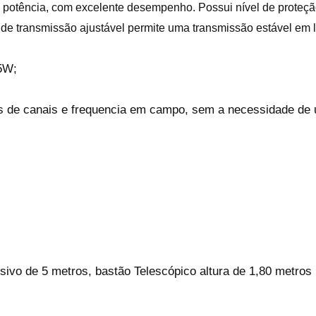
potência, com excelente desempenho. Possui nível de proteção 
 de transmissão ajustável permite uma transmissão estável em l
5W;
es de canais e frequencia em campo, sem a necessidade de
vo de 5 metros, bastão Telescópico altura de 1,80 metros (