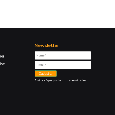
Newsletter
mer
ise
Cadastrar
Assine e fique por dentro das novidades