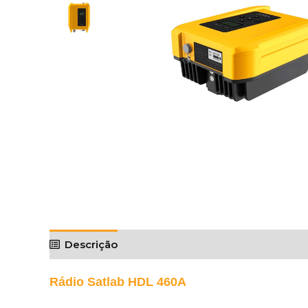
Descrição
Vídeos
Rádio Satlab HDL 460A