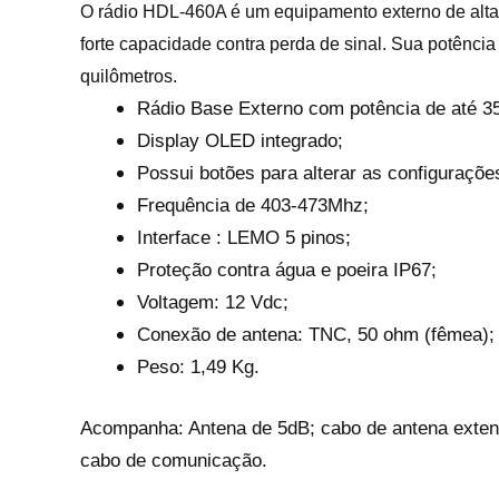
O rádio HDL-460A é um equipamento externo de alta 
forte capacidade contra perda de sinal. Sua potência
quilômetros.
Rádio Base Externo com potência de até 3
Display OLED integrado;
Possui botões para alterar as configuraçõ
Frequência de 403-473Mhz;
Interface : LEMO 5 pinos;
Proteção contra água e poeira IP67;
Voltagem: 12 Vdc;
Conexão de antena: TNC, 50 ohm (fêmea);
Peso: 1,49 Kg.
Acompanha: Antena de 5dB; cabo de antena extensi
cabo de comunicação.