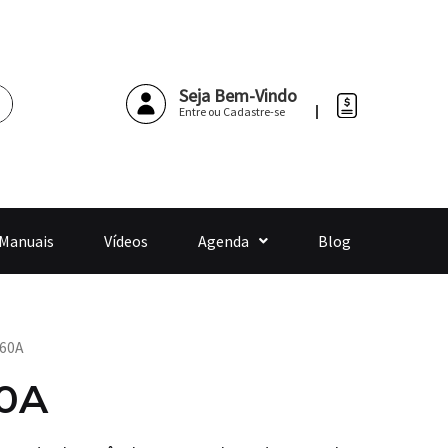
Pesquisar
Seja Bem-Vindo
Entre ou Cadastre-se
 Manuais
Vídeos
Agenda
Blog
460A
60A