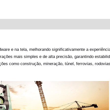
icional
ware e na tela, melhorando significativamente a experiênc
rações mais simples e de alta precisão, garantindo estabili
ões como construção, mineração, túnel, ferrovias, rodovias 