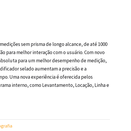
e medições sem prisma de longo alcance, de até 1000
ição para melhor interação com o usuário. Com novo
ão absoluta para um melhor desempenho de medição,
odificador selado aumentam a precisão e a
mpo. Uma nova experiência é oferecida pelos
grama interno, como Levantamento, Locação, Linha e
grafia