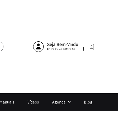
Pesquisar
Seja Bem-Vindo
Entre ou Cadastre-se
 Manuais
Vídeos
Agenda
Blog