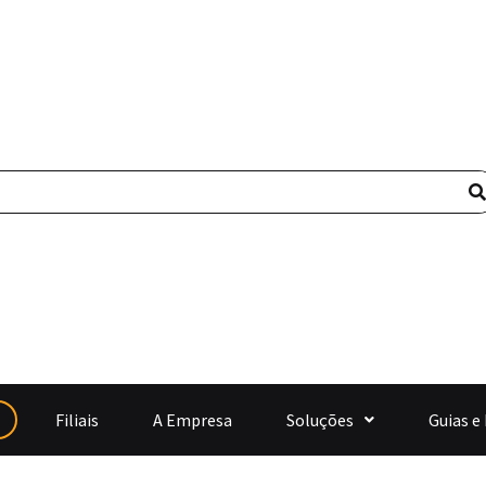
Filiais
A Empresa
Soluções
Guias e