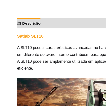
Descrição
Downloads
Informação ad
Satlab SLT10
A SLT10 possui características avançadas no hard
um diferente software interno contribuem para ope
A SLT10 pode ser amplamente utilizada em aplicaç
eficiente.