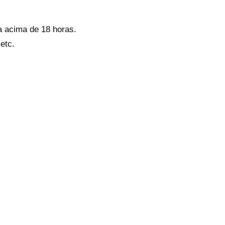
a acima de 18 horas.
 etc.