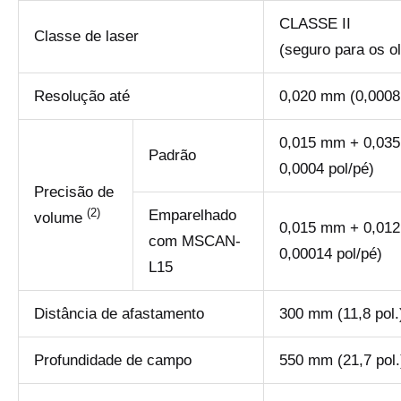
CLASSE II
Classe de laser
(seguro para os o
Resolução até
0,020 mm (0,0008 
0,015 mm + 0,035
Padrão
0,0004 pol/pé)
Precisão de
(2)
Emparelhado
volume
0,015 mm + 0,012
com MSCAN-
0,00014 pol/pé)
L15
Distância de afastamento
300 mm (11,8 pol.
Profundidade de campo
550 mm (21,7 pol.