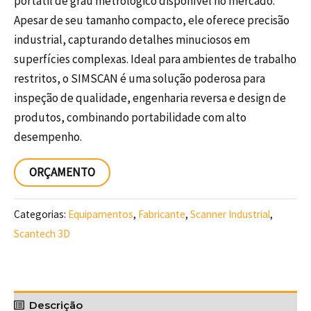
portátil de grau metrológico disponível no mercado.
Apesar de seu tamanho compacto, ele oferece precisão
industrial, capturando detalhes minuciosos em
superfícies complexas. Ideal para ambientes de trabalho
restritos, o SIMSCAN é uma solução poderosa para
inspeção de qualidade, engenharia reversa e design de
produtos, combinando portabilidade com alto
desempenho.
ORÇAMENTO
Categorias:
Equipamentos
,
Fabricante
,
Scanner Industrial
,
Scantech 3D
Descrição