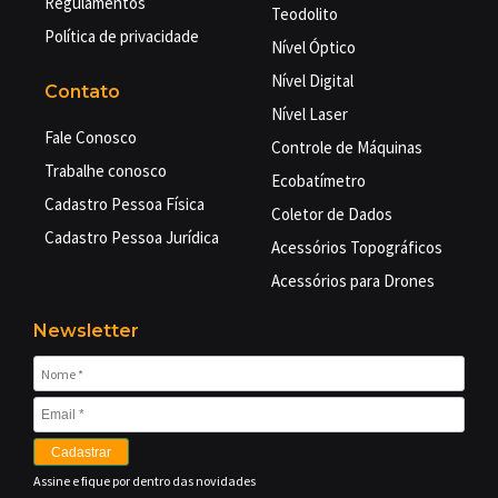
Regulamentos
Teodolito
Política de privacidade
Nível Óptico
Nível Digital
Contato
Nível Laser
Fale Conosco
Controle de Máquinas
Trabalhe conosco
Ecobatímetro
Cadastro Pessoa Física
Coletor de Dados
Cadastro Pessoa Jurídica
Acessórios Topográficos
Acessórios para Drones
Newsletter
Cadastrar
Assine e fique por dentro das novidades