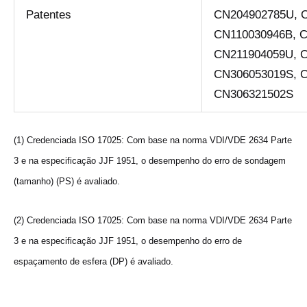
Patentes
CN204902785U, 
CN110030946B, 
CN211904059U, 
CN306053019S, 
CN306321502S
(1) Credenciada ISO 17025: Com base na norma VDI/VDE 2634 Parte
3 e na especificação JJF 1951, o desempenho do erro de sondagem
(tamanho) (PS) é avaliado.
(2) Credenciada ISO 17025: Com base na norma VDI/VDE 2634 Parte
3 e na especificação JJF 1951, o desempenho do erro de
espaçamento de esfera (DP) é avaliado.