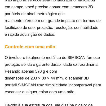
Não importa se você está no laboratório, na loja ou
em campo, você precisa contar com scanners 3D
portáteis de nível metrológico que
realmente oferecem um grande impacto em termos de
facilidade de uso, precisão, resolução, confiabilidade
e rápida aquisição de dados.
Controle com uma mão
O invólucro totalmente metálico do SIMSCAN fornece
proteção sólida e garante durabilidade extraordinária.
Pesando apenas 570 g e com
dimensões de 203 × 80 × 44 mm, o scanner 3D
portátil SIMSCAN traz simplicidade incomparável para
escanear qualquer coisa com uma mão.
Devido à sua estrutura oca, ele dissipa o calor de