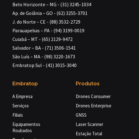
Belo Horizonte – MG - (31) 3245-1034
Ap. de Goiânia – GO - (62) 3255-3701
J. do Norte – CE - (88) 3532-2729
Parauapebas – PA - (94) 3199-0019
Cuiabá – MT - (65) 2129-9472
Salvador – BA - (71) 3506-1541
São Luís – MA - (98) 3220-1673
Embratop Sul - (41) 3015-3040
Embratop
Produtos
A Empresa
Drones Consumer
Serviços
Drones Enterprise
Filiais
GNSS
Equipamentos
Laser Scanner
Roubados
Estação Total