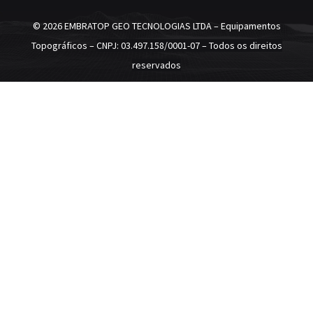
©
2026 EMBRATOP GEO TECNOLOGIAS LTDA – Equipamentos
Topográficos –
CNPJ: 03.497.158/0001-07
– Todos os direitos
reservados