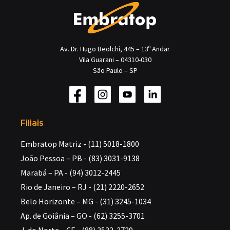
Av. Dr. Hugo Beolchi, 445 – 13º Andar
Vila Guarani – 04310-030
São Paulo – SP
Filiais
Embratop Matriz - (11) 5018-1800
João Pessoa – PB - (83) 3031-9138
Marabá – PA - (94) 3012-2445
Rio de Janeiro – RJ - (21) 2220-2652
Belo Horizonte – MG - (31) 3245-1034
Ap. de Goiânia – GO - (62) 3255-3701