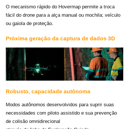
O mecanismo rápido do Hovermap permite a troca
fácil do drone para a alça manual ou mochila; veículo
ou gaiola de proteção.
Próxima geração da captura de dados 3D
Robusto, capacidade autônoma
Modos autônomos desenvolvidos para suprir suas
necessidades com piloto assistido e sua prevenção
de colisão omnidirecional