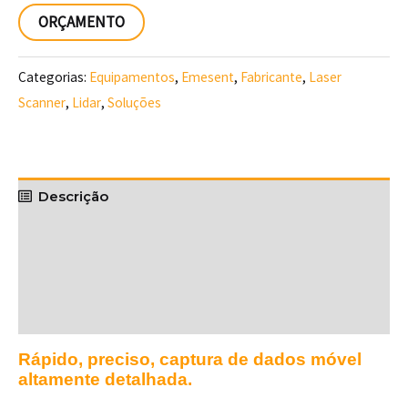
ORÇAMENTO
Categorias:
Equipamentos
,
Emesent
,
Fabricante
,
Laser
Scanner
,
Lidar
,
Soluções
Descrição
Vídeos
Downloads
Rápido, preciso, captura de dados móvel
altamente detalhada.