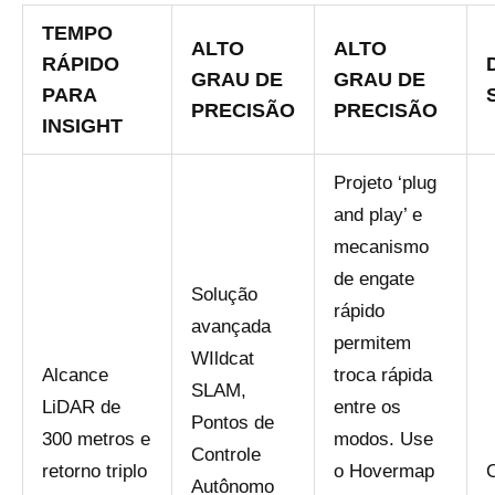
TEMPO
ALTO
ALTO
RÁPIDO
GRAU DE
GRAU DE
PARA
PRECISÃO
PRECISÃO
INSIGHT
Projeto ‘plug
and play’ e
mecanismo
de engate
Solução
rápido
avançada
permitem
WIldcat
Alcance
troca rápida
SLAM,
LiDAR de
entre os
Pontos de
300 metros e
modos. Use
Controle
retorno triplo
o Hovermap
Autônomo