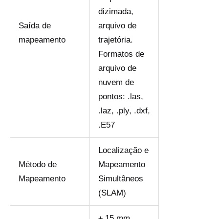
dizimada,
Saída de
arquivo de
mapeamento
trajetória.
Formatos de
arquivo de
nuvem de
pontos: .las,
.laz, .ply, .dxf,
.E57
Localização e
Método de
Mapeamento
Mapeamento
Simultâneos
(SLAM)
± 15 mm