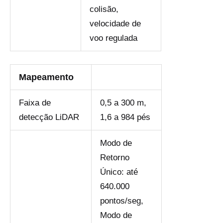
colisão,
velocidade de
voo regulada
Mapeamento
Faixa de
0,5 a 300 m,
detecção LiDAR
1,6 a 984 pés
Modo de
Retorno
Único: até
640.000
pontos/seg,
Modo de