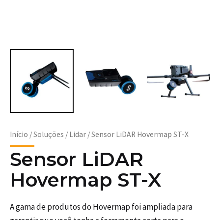
Início
/
Soluções
/
Lidar
/ Sensor LiDAR Hovermap ST-X
Sensor LiDAR
Hovermap ST-X
A gama de produtos do Hovermap foi ampliada para