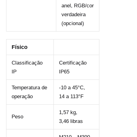
anel, RGB/cor
verdadeira
(opcional)
Físico
Classificação
Certificação
IP
IP65
Temperatura de
-10 a 45°C,
operação
14 a 113°F
1,57 kg,
Peso
3,46 libras