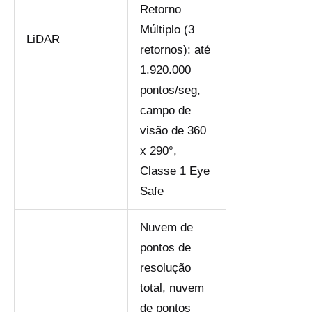
Retorno
Múltiplo (3
LiDAR
retornos): até
1.920.000
pontos/seg,
campo de
visão de 360 ​​
x 290°,
Classe 1 Eye
Safe
Nuvem de
pontos de
resolução
total, nuvem
de pontos