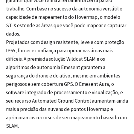
garantir que você tenha a ferramenta certa para o
trabalho. Com base no sucesso da autonomia versátil e
capacidade de mapeamento do Hovermap, o modelo
ST-X estende as áreas que você pode mapear e capturar
dados.
Projetados com design resistente, leve e com proteção
IP65, fornece confiança para operar nas áreas mais
difíceis. A premiada solução Wildcat SLAM e os
algoritmos de autonomia Emesent garantem a
segurança do drone e do ativo, mesmo em ambientes
perigosos e sem cobertura GPS. O Emesent Aura, o
software integrado de processamento e visualização, e
seu recurso Automated Ground Control aumentam ainda
mais a precisão das nuvens de pontos Hovermap e
aprimoram os recursos de seu mapeamento baseado em
SLAM.