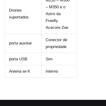
M210 – M300
– M350 e o
Drones
Astro da
suportados
Freefly
Acecore Zoe
Conector de
porta auxiliar
propriedade
porta USB
Sim
Antena wi-fi
Interno