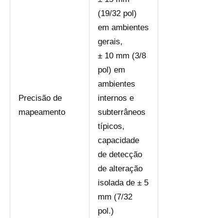
(19/32 pol)
em ambientes
gerais,
± 10 mm (3/8
pol) em
ambientes
Precisão de
internos e
mapeamento
subterrâneos
típicos,
capacidade
de detecção
de alteração
isolada de ± 5
mm (7/32
pol.)