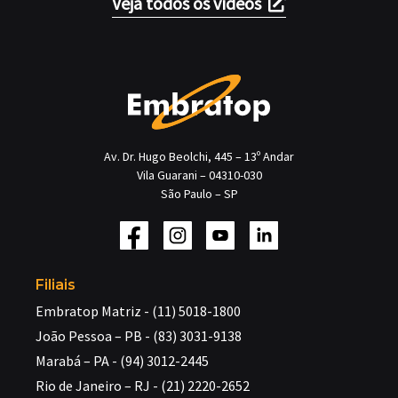
Veja todos os vídeos
Av. Dr. Hugo Beolchi, 445 – 13º Andar
Vila Guarani – 04310-030
São Paulo – SP
Filiais
Embratop Matriz - (11) 5018-1800
João Pessoa – PB - (83) 3031-9138
Marabá – PA - (94) 3012-2445
Rio de Janeiro – RJ - (21) 2220-2652