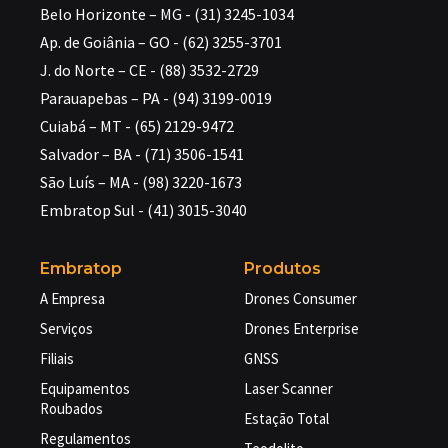
Belo Horizonte – MG - (31) 3245-1034
Ap. de Goiânia – GO - (62) 3255-3701
J. do Norte – CE - (88) 3532-2729
Parauapebas – PA - (94) 3199-0019
Cuiabá – MT - (65) 2129-9472
Salvador – BA - (71) 3506-1541
São Luís – MA - (98) 3220-1673
Embratop Sul - (41) 3015-3040
Embratop
Produtos
A Empresa
Drones Consumer
Serviços
Drones Enterprise
Filiais
GNSS
Equipamentos
Laser Scanner
Roubados
Estação Total
Regulamentos