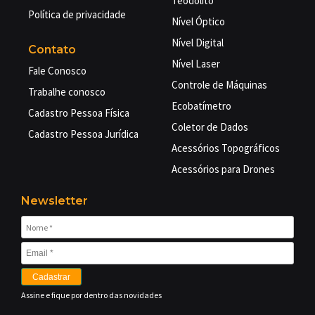
Teodolito
Política de privacidade
Nível Óptico
Nível Digital
Contato
Nível Laser
Fale Conosco
Controle de Máquinas
Trabalhe conosco
Ecobatímetro
Cadastro Pessoa Física
Coletor de Dados
Cadastro Pessoa Jurídica
Acessórios Topográficos
Acessórios para Drones
Newsletter
Cadastrar
Assine e fique por dentro das novidades