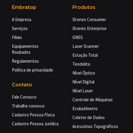
Embratop
Produtos
A Empresa
Drones Consumer
Serviços
Drones Enterprise
Filiais
GNSS
Equipamentos
Laser Scanner
Roubados
Estação Total
Regulamentos
Teodolito
Política de privacidade
Nível Óptico
Nível Digital
Contato
Nível Laser
Fale Conosco
Controle de Máquinas
Trabalhe conosco
Ecobatímetro
Cadastro Pessoa Física
Coletor de Dados
Cadastro Pessoa Jurídica
Acessórios Topográficos