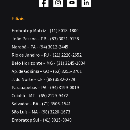
Filiais
Embratop Matriz - (11) 5018-1800
João Pessoa – PB - (83) 3031-9138
Marabá – PA - (94) 3012-2445
Rio de Janeiro – RJ - (21) 2220-2652
Belo Horizonte – MG - (31) 3245-1034
Ap. de Goiânia – GO - (62) 3255-3701
J. do Norte – CE - (88) 3532-2729
Parauapebas – PA - (94) 3199-0019
Cuiabá – MT - (65) 2129-9472
Salvador – BA - (71) 3506-1541
São Luís – MA - (98) 3220-1673
Embratop Sul - (41) 3015-3040