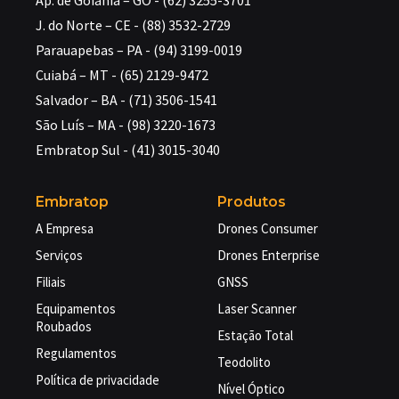
J. do Norte – CE - (88) 3532-2729
Parauapebas – PA - (94) 3199-0019
Cuiabá – MT - (65) 2129-9472
Salvador – BA - (71) 3506-1541
São Luís – MA - (98) 3220-1673
Embratop Sul - (41) 3015-3040
Embratop
Produtos
A Empresa
Drones Consumer
Serviços
Drones Enterprise
Filiais
GNSS
Equipamentos
Laser Scanner
Roubados
Estação Total
Regulamentos
Teodolito
Política de privacidade
Nível Óptico