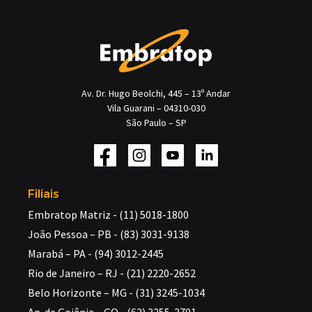
Av. Dr. Hugo Beolchi, 445 – 13º Andar
Vila Guarani – 04310-030
São Paulo – SP
Filiais
Embratop Matriz - (11) 5018-1800
João Pessoa – PB - (83) 3031-9138
Marabá – PA - (94) 3012-2445
Rio de Janeiro – RJ - (21) 2220-2652
Belo Horizonte – MG - (31) 3245-1034
Ap. de Goiânia – GO - (62) 3255-3701