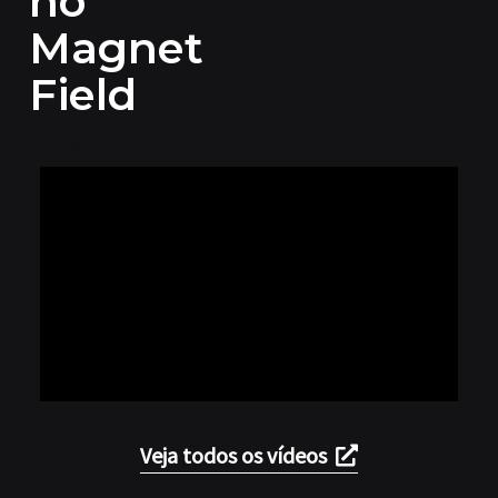
no
Magnet
Field
5 de agosto de 2024
Veja todos os vídeos