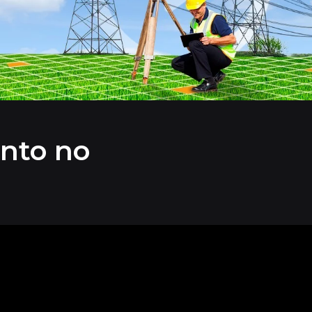
nto no