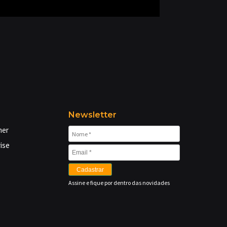
Newsletter
mer
ise
Cadastrar
Assine e fique por dentro das novidades