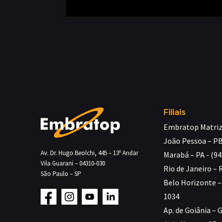
Filiais
Embratop Matriz 
João Pessoa – PB
Av. Dr. Hugo Beolchi, 445 – 13º Andar
Marabá – PA - (9
Vila Guarani – 04310-030
Rio de Janeiro – 
São Paulo – SP
Belo Horizonte – 
1034
Ap. de Goiânia – 