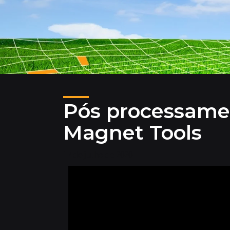
Pós processame
Magnet Tools
17 de julho de 2020