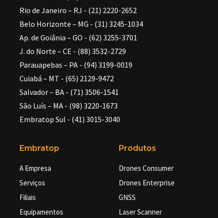
Rio de Janeiro – RJ - (21) 2220-2652
Belo Horizonte – MG - (31) 3245-1034
Ap. de Goiânia – GO - (62) 3255-3701
J. do Norte – CE - (88) 3532-2729
Parauapebas – PA - (94) 3199-0019
Cuiabá – MT - (65) 2129-9472
Salvador – BA - (71) 3506-1541
São Luís – MA - (98) 3220-1673
Embratop Sul - (41) 3015-3040
Embratop
Produtos
A Empresa
Drones Consumer
Serviços
Drones Enterprise
Filiais
GNSS
Equipamentos
Laser Scanner