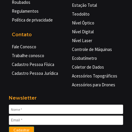
Roubados
Estação Total
Regulamentos
Teodolito
Política de privacidade
Nível Óptico
Nível Digital
Contato
Nível Laser
Fale Conosco
Controle de Máquinas
Trabalhe conosco
Ecobatímetro
Cadastro Pessoa Física
Coletor de Dados
Cadastro Pessoa Jurídica
Acessórios Topográficos
Acessórios para Drones
Newsletter
Cadastrar