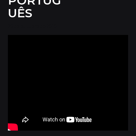
PORTUG
UÊS
26 de outubro de 2016