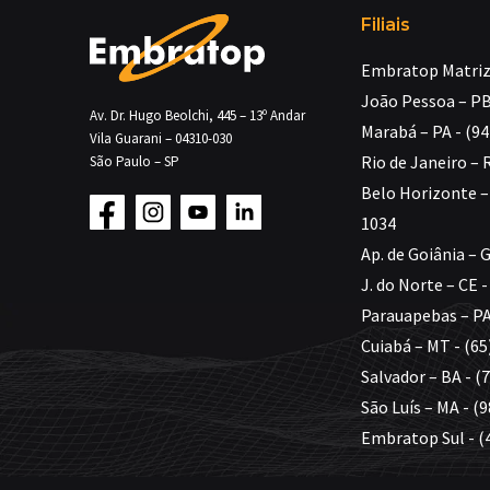
Filiais
Embratop Matriz 
João Pessoa – PB
Av. Dr. Hugo Beolchi, 445 – 13º Andar
Marabá – PA - (9
Vila Guarani – 04310-030
Rio de Janeiro – 
São Paulo – SP
Belo Horizonte – 
1034
Ap. de Goiânia – 
J. do Norte – CE 
Parauapebas – PA
Cuiabá – MT - (65
Salvador – BA - (
São Luís – MA - (
Embratop Sul - (