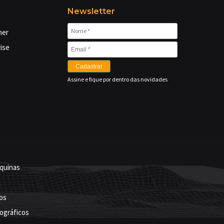
Newsletter
mer
ise
Cadastrar
Assine e fique por dentro das novidades
quinas
os
ográficos