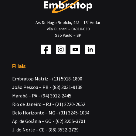
Av. Dr. Hugo Beolchi, 445 – 13º Andar
Vila Guarani – 04310-030
São Paulo – SP
Filiais
Embratop Matriz - (11) 5018-1800
João Pessoa – PB - (83) 3031-9138
Marabá – PA - (94) 3012-2445
Rio de Janeiro – RJ - (21) 2220-2652
Belo Horizonte – MG - (31) 3245-1034
Ap. de Goiânia – GO - (62) 3255-3701
J. do Norte – CE - (88) 3532-2729