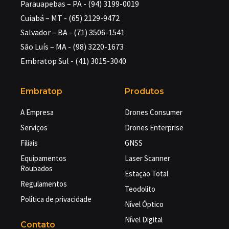
Parauapebas – PA - (94) 3199-0019
Cuiabá – MT - (65) 2129-9472
Salvador – BA - (71) 3506-1541
São Luís – MA - (98) 3220-1673
Embratop Sul - (41) 3015-3040
Embratop
Produtos
A Empresa
Drones Consumer
Serviços
Drones Enterprise
Filiais
GNSS
Equipamentos
Laser Scanner
Roubados
Estação Total
Regulamentos
Teodolito
Política de privacidade
Nível Óptico
Nível Digital
Contato