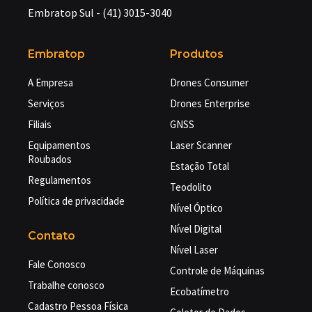
Embratop Sul - (41) 3015-3040
Embratop
Produtos
A Empresa
Drones Consumer
Serviços
Drones Enterprise
Filiais
GNSS
Equipamentos
Laser Scanner
Roubados
Estação Total
Regulamentos
Teodolito
Política de privacidade
Nível Óptico
Nível Digital
Contato
Nível Laser
Fale Conosco
Controle de Máquinas
Trabalhe conosco
Ecobatímetro
Cadastro Pessoa Física