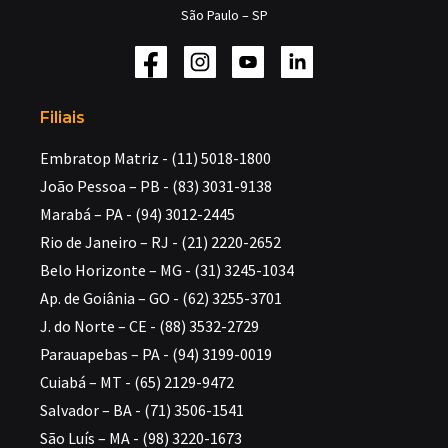
São Paulo – SP
Filiais
Embratop Matriz - (11) 5018-1800
João Pessoa – PB - (83) 3031-9138
Marabá – PA - (94) 3012-2445
Rio de Janeiro – RJ - (21) 2220-2652
Belo Horizonte – MG - (31) 3245-1034
Ap. de Goiânia – GO - (62) 3255-3701
J. do Norte – CE - (88) 3532-2729
Parauapebas – PA - (94) 3199-0019
Cuiabá – MT - (65) 2129-9472
Salvador – BA - (71) 3506-1541
São Luís – MA - (98) 3220-1673