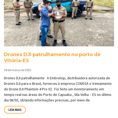
Drones DJI patrulhamento no porto de
Vitória-ES
18 de março de 2021
Drones DJI patrulhamento A Embratop, distribuidora autorizada de
Drones DJI para o Brasil, forneceu à empresa CODESA o treinamento
do Drone DJI Phantom 4 Pro V2. Foi feito um monitoramento em
tempo real nas áreas do Porto de Capuaba , Vila Velha – ES no último
dia 08/03, obtendo informações precisas, por meio de
LEIA MAIS