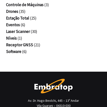
Controle de Máquinas
(3)
Drones
(35)
Estação Total
(25)
Eventos
(6)
Laser Scanner
(30)
Níveis
(1)
Receptor GNSS
(21)
Software
(6)
Av. Dr. Hugo Beolchi, 445 – 13º Andar
Vila Guarani – 04310-030