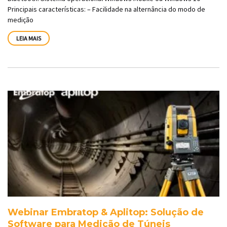
Principais características: – Facilidade na alternância do modo de
medição
LEIA MAIS
Webinar Embratop & Aplitop: Solução de
Software para Medição de Túneis