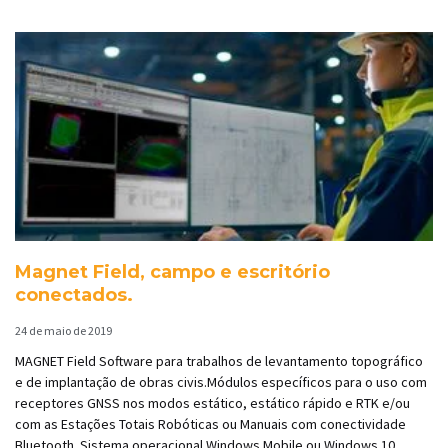
Magnet Field, campo e escritório
conectados.
24 de maio de 2019
MAGNET Field Software para trabalhos de levantamento topográfico
e de implantação de obras civis.Módulos específicos para o uso com
receptores GNSS nos modos estático, estático rápido e RTK e/ou
com as Estações Totais Robóticas ou Manuais com conectividade
Bluetooth. Sistema operacional Windows Mobile ou Windows 10