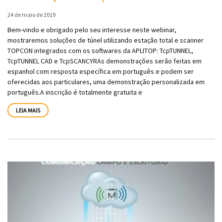
24 de maio de 2019
Bem-vindo e obrigado pelo seu interesse neste webinar,
mostraremos soluções de túnel utilizando estação total e scanner
TOPCON integrados com os softwares da APLITOP: TcpTUNNEL,
TcpTUNNEL CAD e TcpSCANCYRAs demonstrações serão feitas em
espanhol com resposta específica em português e podem ser
oferecidas aos particulares, uma demonstração personalizada em
português.A inscrição é totalmente gratuita e
LEIA MAIS