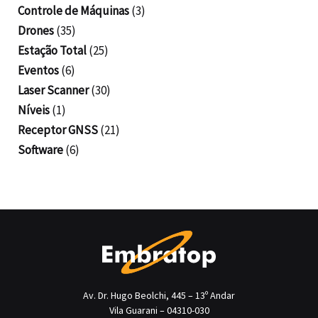
Controle de Máquinas
(3)
Drones
(35)
Estação Total
(25)
Eventos
(6)
Laser Scanner
(30)
Níveis
(1)
Receptor GNSS
(21)
Software
(6)
Av. Dr. Hugo Beolchi, 445 – 13º Andar
Vila Guarani – 04310-030