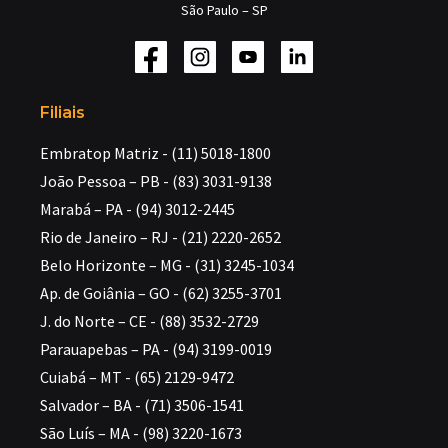
São Paulo – SP
Filiais
Embratop Matriz - (11) 5018-1800
João Pessoa – PB - (83) 3031-9138
Marabá – PA - (94) 3012-2445
Rio de Janeiro – RJ - (21) 2220-2652
Belo Horizonte – MG - (31) 3245-1034
Ap. de Goiânia – GO - (62) 3255-3701
J. do Norte – CE - (88) 3532-2729
Parauapebas – PA - (94) 3199-0019
Cuiabá – MT - (65) 2129-9472
Salvador – BA - (71) 3506-1541
São Luís – MA - (98) 3220-1673