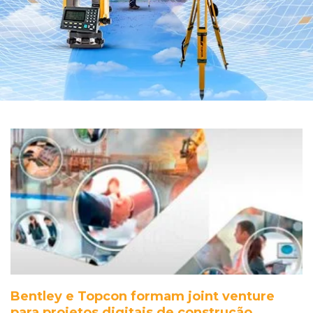
Bentley e Topcon formam joint venture
para projetos digitais de construção