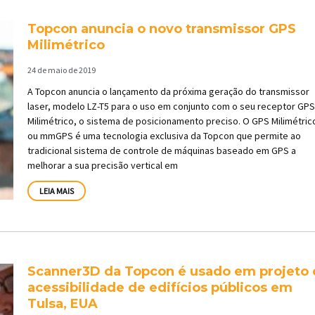
Topcon anuncia o novo transmissor GPS
Milimétrico
24 de maio de 2019
A Topcon anuncia o lançamento da próxima geração do transmissor
laser, modelo LZ-T5 para o uso em conjunto com o seu receptor GP
Milimétrico, o sistema de posicionamento preciso. O GPS Milimétric
ou mmGPS é uma tecnologia exclusiva da Topcon que permite ao
tradicional sistema de controle de máquinas baseado em GPS a
melhorar a sua precisão vertical em
LEIA MAIS
Scanner3D da Topcon é usado em projeto
acessibilidade de edifícios públicos em
Tulsa, EUA