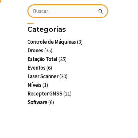
o
Pesquisar
por:
Categorias
a
Controle de Máquinas
(3)
Drones
(35)
Estação Total
(25)
Eventos
(6)
Laser Scanner
(30)
Níveis
(1)
Receptor GNSS
(21)
Software
(6)