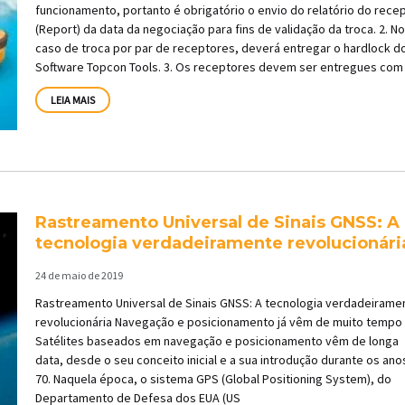
funcionamento, portanto é obrigatório o envio do relatório do rece
(Report) da data da negociação para fins de validação da troca. 2. N
caso de troca por par de receptores, deverá entregar o hardlock d
Software Topcon Tools. 3. Os receptores devem ser entregues com
LEIA MAIS
Rastreamento Universal de Sinais GNSS: A
tecnologia verdadeiramente revolucionári
24 de maio de 2019
Rastreamento Universal de Sinais GNSS: A tecnologia verdadeirame
revolucionária Navegação e posicionamento já vêm de muito tempo
Satélites baseados em navegação e posicionamento vêm de longa
data, desde o seu conceito inicial e a sua introdução durante os ano
70. Naquela época, o sistema GPS (Global Positioning System), do
Departamento de Defesa dos EUA (US