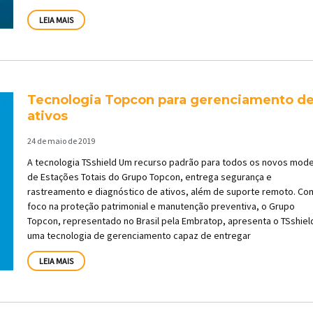
LEIA MAIS
Tecnologia Topcon para gerenciamento d
ativos
24 de maio de 2019
A tecnologia TSshield Um recurso padrão para todos os novos mod
de Estações Totais do Grupo Topcon, entrega segurança e
rastreamento e diagnóstico de ativos, além de suporte remoto. Co
foco na proteção patrimonial e manutenção preventiva, o Grupo
Topcon, representado no Brasil pela Embratop, apresenta o TSshiel
uma tecnologia de gerenciamento capaz de entregar
LEIA MAIS