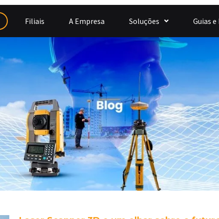
Filiais
A Empresa
Soluções
Guias e