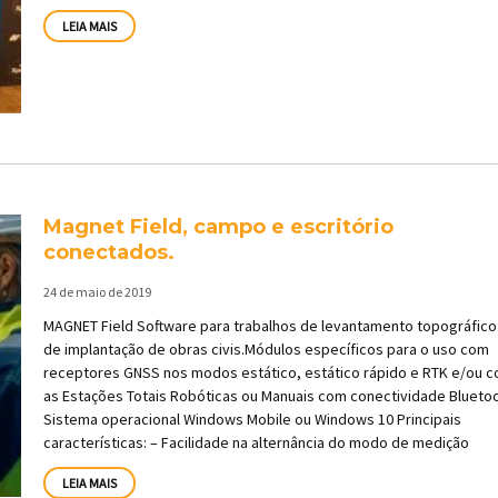
LEIA MAIS
Magnet Field, campo e escritório
conectados.
24 de maio de 2019
MAGNET Field Software para trabalhos de levantamento topográfico
de implantação de obras civis.Módulos específicos para o uso com
receptores GNSS nos modos estático, estático rápido e RTK e/ou 
as Estações Totais Robóticas ou Manuais com conectividade Bluetoo
Sistema operacional Windows Mobile ou Windows 10 Principais
características: – Facilidade na alternância do modo de medição
LEIA MAIS