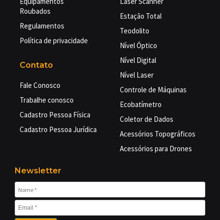
Equipamentos
Laser Scanner
Roubados
Estação Total
Regulamentos
Teodolito
Política de privacidade
Nível Óptico
Nível Digital
Contato
Nível Laser
Fale Conosco
Controle de Máquinas
Trabalhe conosco
Ecobatímetro
Cadastro Pessoa Física
Coletor de Dados
Cadastro Pessoa Jurídica
Acessórios Topográficos
Acessórios para Drones
Newsletter