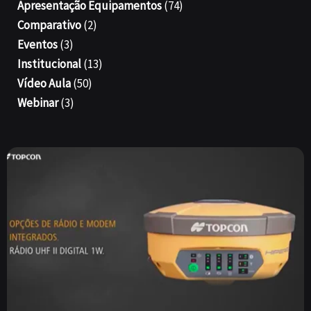
Apresentação Equipamentos
(74)
Comparativo
(2)
Eventos
(3)
Institucional
(13)
Vídeo Aula
(50)
Webinar
(3)
Página
Página
Página
Página
Página