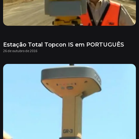
Estação Total Topcon IS em PORTUGUÊS
26 de outubro de 2016