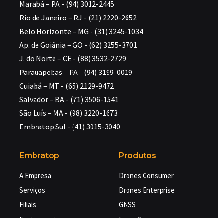
Marabá – PA - (94) 3012-2445
Rio de Janeiro – RJ - (21) 2220-2652
Belo Horizonte – MG - (31) 3245-1034
Ap. de Goiânia – GO - (62) 3255-3701
J. do Norte – CE - (88) 3532-2729
Parauapebas – PA - (94) 3199-0019
Cuiabá – MT - (65) 2129-9472
Salvador – BA - (71) 3506-1541
São Luís – MA - (98) 3220-1673
Embratop Sul - (41) 3015-3040
Embratop
Produtos
A Empresa
Drones Consumer
Serviços
Drones Enterprise
Filiais
GNSS