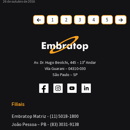
26 de outubro de 2016
1
2
3
4
5
Av. Dr. Hugo Beolchi, 445 – 13º Andar
Vila Guarani – 04310-030
São Paulo – SP
Filiais
Embratop Matriz - (11) 5018-1800
João Pessoa – PB - (83) 3031-9138