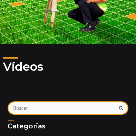
Vídeos
Pesquisar
por:
Categorias