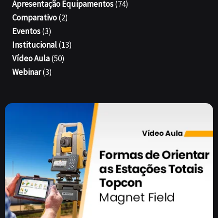
Apresentação Equipamentos
(74)
Comparativo
(2)
Eventos
(3)
Institucional
(13)
Vídeo Aula
(50)
Webinar
(3)
Página
Página
Página
Página
Página