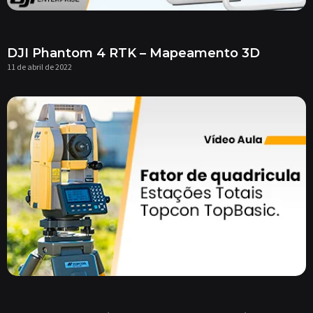
DJI Phantom 4 RTK – Mapeamento 3D
11 de abril de 2022