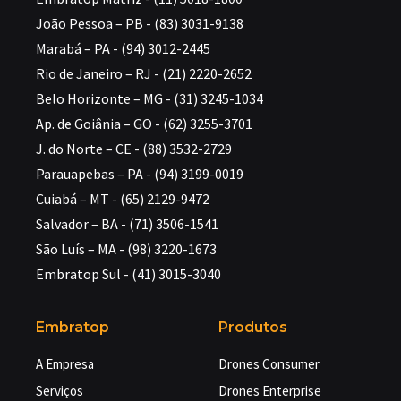
João Pessoa – PB - (83) 3031-9138
Marabá – PA - (94) 3012-2445
Rio de Janeiro – RJ - (21) 2220-2652
Belo Horizonte – MG - (31) 3245-1034
Ap. de Goiânia – GO - (62) 3255-3701
J. do Norte – CE - (88) 3532-2729
Parauapebas – PA - (94) 3199-0019
Cuiabá – MT - (65) 2129-9472
Salvador – BA - (71) 3506-1541
São Luís – MA - (98) 3220-1673
Embratop Sul - (41) 3015-3040
Embratop
Produtos
A Empresa
Drones Consumer
Serviços
Drones Enterprise