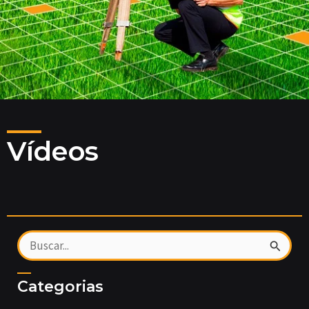
Vídeos
Pesquisar
por:
Categorias