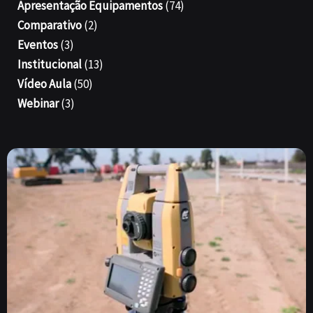
Apresentação Equipamentos
(74)
Comparativo
(2)
Eventos
(3)
Institucional
(13)
Vídeo Aula
(50)
Webinar
(3)
Página
Página
Página
Página
Página