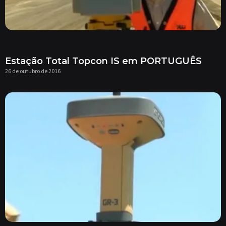
Estação Total Topcon IS em PORTUGUÊS
26 de outubro de 2016