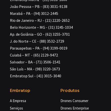
João Pessoa – PB - (83) 3031-9138
Marabá – PA - (94) 3012-2445
Rio de Janeiro – RJ - (21) 2220-2652
Belo Horizonte – MG - (31) 3245-1034
Ap. de Goiânia – GO - (62) 3255-3701
J. do Norte – CE - (88) 3532-2729
Parauapebas – PA - (94) 3199-0019
Cuiabá – MT - (65) 2129-9472
Salvador – BA - (71) 3506-1541
São Luís – MA - (98) 3220-1673
Embratop Sul - (41) 3015-3040
Embratop
Produtos
A Empresa
Drones Consumer
Serviços
Drones Enterprise