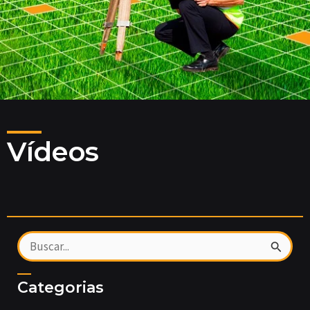
Vídeos
Pesquisar
por:
Categorias