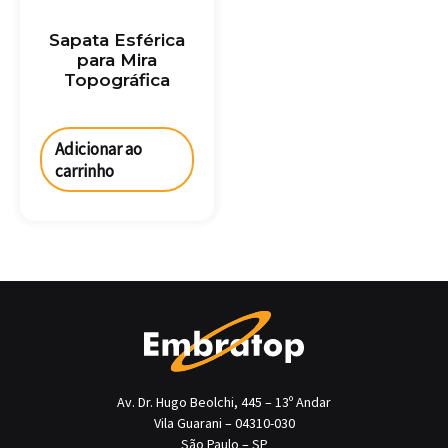
Sapata Esférica
para Mira
Topográfica
Adicionar ao
carrinho
Av. Dr. Hugo Beolchi, 445 – 13º Andar
Vila Guarani – 04310-030
São Paulo – SP