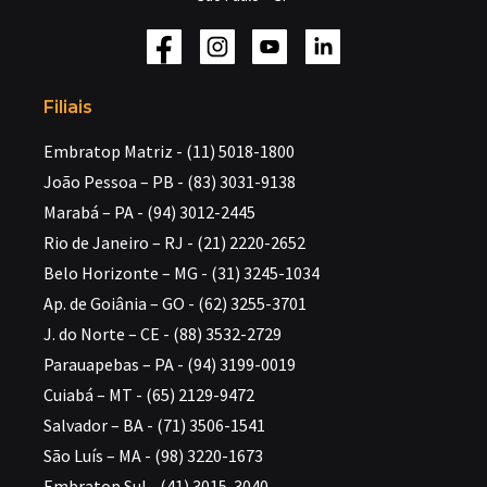
Filiais
Embratop Matriz - (11) 5018-1800
João Pessoa – PB - (83) 3031-9138
Marabá – PA - (94) 3012-2445
Rio de Janeiro – RJ - (21) 2220-2652
Belo Horizonte – MG - (31) 3245-1034
Ap. de Goiânia – GO - (62) 3255-3701
J. do Norte – CE - (88) 3532-2729
Parauapebas – PA - (94) 3199-0019
Cuiabá – MT - (65) 2129-9472
Salvador – BA - (71) 3506-1541
São Luís – MA - (98) 3220-1673
Embratop Sul - (41) 3015-3040