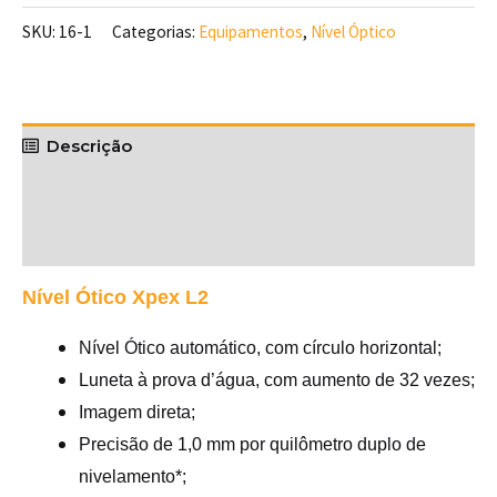
SKU:
16-1
Categorias:
Equipamentos
,
Nível Óptico
Descrição
Informação adicional
Avaliações (0)
Nível Ótico Xpex L2
Nível Ótico automático, com círculo horizontal;
Luneta à prova d’água, com aumento de 32 vezes;
Imagem direta;
Precisão de 1,0 mm por quilômetro duplo de
nivelamento*;