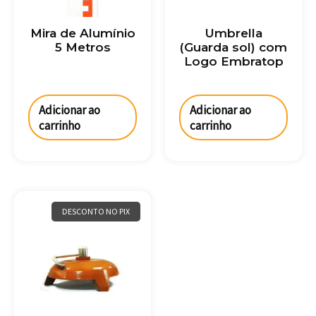
Mira de Alumínio
Umbrella
5 Metros
(Guarda sol) com
Logo Embratop
Adicionar ao
Adicionar ao
carrinho
carrinho
DESCONTO NO PIX