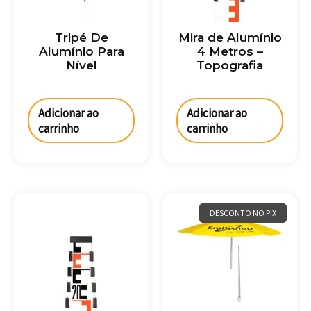
Tripé De
Mira de Alumínio
Alumínio Para
4 Metros –
Nível
Topografia
Adicionar ao
Adicionar ao
carrinho
carrinho
DESCONTO NO PIX