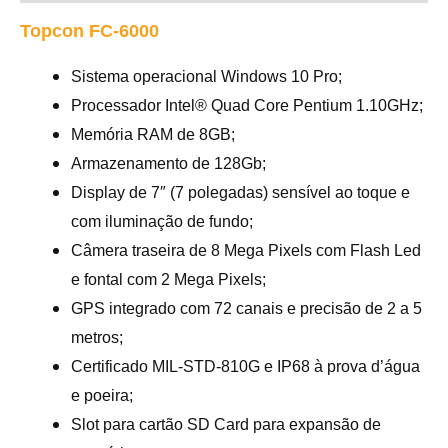
Topcon FC-6000
Sistema operacional Windows 10 Pro;
Processador Intel® Quad Core Pentium 1.10GHz;
Memória RAM de 8GB;
Armazenamento de 128Gb;
Display de 7″ (7 polegadas) sensível ao toque e
com iluminação de fundo;
Câmera traseira de 8 Mega Pixels com Flash Led
e fontal com 2 Mega Pixels;
GPS integrado com 72 canais e precisão de 2 a 5
metros;
Certificado MIL-STD-810G e IP68 à prova d’água
e poeira;
Slot para cartão SD Card para expansão de