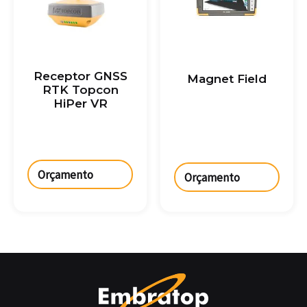
Receptor GNSS
Magnet Field
RTK Topcon
HiPer VR
Orçamento
Orçamento