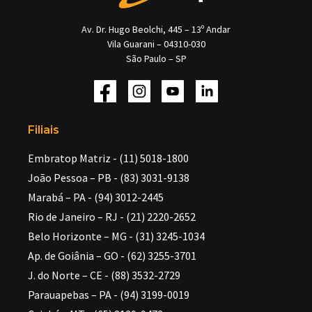
Av. Dr. Hugo Beolchi, 445 – 13º Andar
Vila Guarani – 04310-030
São Paulo – SP
Filiais
Embratop Matriz - (11) 5018-1800
João Pessoa – PB - (83) 3031-9138
Marabá – PA - (94) 3012-2445
Rio de Janeiro – RJ - (21) 2220-2652
Belo Horizonte – MG - (31) 3245-1034
Ap. de Goiânia – GO - (62) 3255-3701
J. do Norte – CE - (88) 3532-2729
Parauapebas – PA - (94) 3199-0019