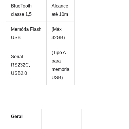
BlueTooth
Alcance
classe 1,5
até 10m
Memória Flash
(Máx
USB
32GB)
(Tipo A
Serial
para
RS232C,
memória
USB2.0
USB)
Geral