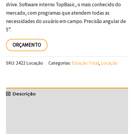
drive. Software interno TopBasic, o mais conhecido do
mercado, com programas que atendem todas as
necessidades do usuário em campo. Precisão angular de
5”.
ORÇAMENTO
SKU:
2422 Locação
Categorias:
Estação Total
,
Locação
Descrição
Vídeos
Downloads
Avaliações (0)