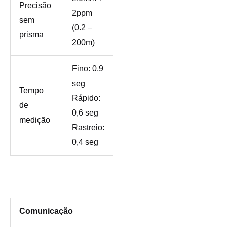
Precisão
2ppm
sem
(0.2 –
prisma
200m)
Fino: 0,9
seg
Tempo
Rápido:
de
0,6 seg
medição
Rastreio:
0,4 seg
Comunicação