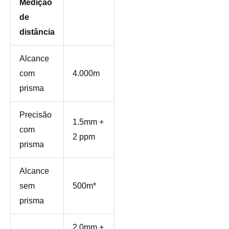
Medição
de
distância
Alcance
com
4.000m
prisma
Precisão
1.5mm +
com
2 ppm
prisma
Alcance
sem
500m*
prisma
2.0mm +