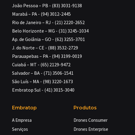
João Pessoa – PB - (83) 3031-9138
Marabá – PA - (94) 3012-2445
Rio de Janeiro – RJ - (21) 2220-2652
Belo Horizonte – MG - (31) 3245-1034
Ap. de Goiânia – GO - (62) 3255-3701
J. do Norte – CE - (88) 3532-2729
Parauapebas – PA - (94) 3199-0019
Cuiabá – MT - (65) 2129-9472
Salvador – BA - (71) 3506-1541
São Luís – MA - (98) 3220-1673
Embratop Sul - (41) 3015-3040
Embratop
Produtos
A Empresa
Drones Consumer
Serviços
Drones Enterprise