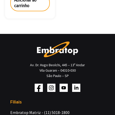
Adicionar ao
carrinho
Av. Dr. Hugo Beolchi, 445 – 13º Andar
Vila Guarani – 04310-030
São Paulo – SP
Filiais
Embratop Matriz - (11) 5018-1800