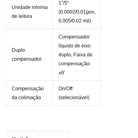
1″/5″
Unidade mínima
(0.0002/0.01gon,
de leitura
0.005/0.02 mil)
Compensador
líquido de eixo
Duplo
duplo, Faixa de
compensador
compensação:
±6′
Compensação
On/Off
da colimação
(selecionável)