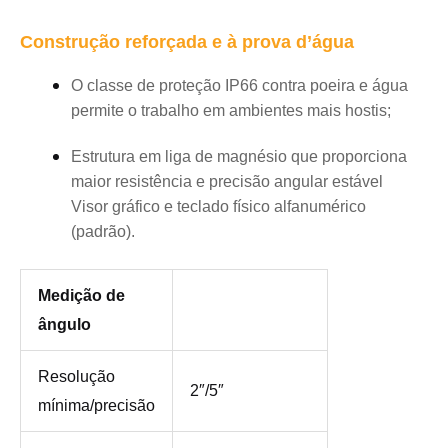
Construção reforçada e à prova d’água
O classe de proteção IP66 contra poeira e água
permite o trabalho em ambientes mais hostis;
Estrutura em liga de magnésio que proporciona
maior resistência e precisão angular estável
Visor gráfico e teclado físico alfanumérico
(padrão).
Medição de
ângulo
Resolução
2″/5″
mínima/precisão