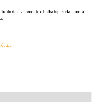
 duplo de nivelamento e bolha bipartida. Luneta
a.
l Óptico