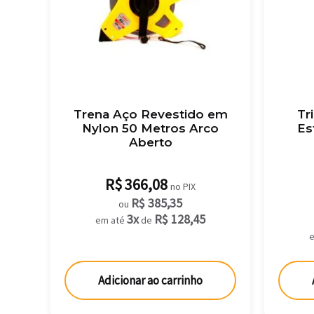
Trena Aço Revestido em
Tr
Nylon 50 Metros Arco
Es
Aberto
R$
366,08
no PIX
R$
385,35
ou
3x
R$
128,45
em até
de
Adicionar ao carrinho