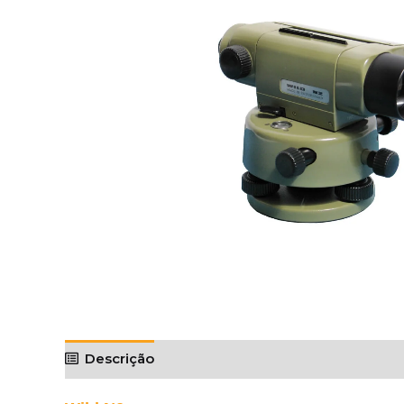
Descrição
Avaliações (0)