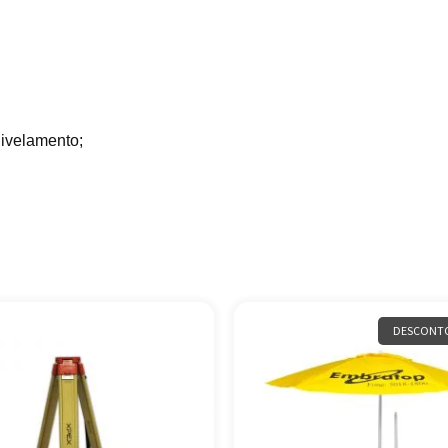
nivelamento;
DESCONTO