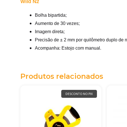
Wild N2
Bolha bipartida;
Aumento de 30 vezes;
Imagem direta;
Precisão de ± 2 mm por quilômetro duplo de 
Acompanha: Estojo com manual.
Produtos relacionados
DESCONTO NO PIX