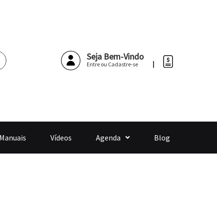
Pesquisar
Seja Bem-Vindo
Entre ou Cadastre-se
 Manuais
Vídeos
Agenda
Blog