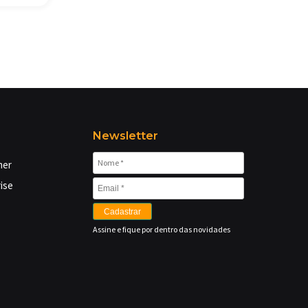
Newsletter
mer
ise
Cadastrar
Assine e fique por dentro das novidades