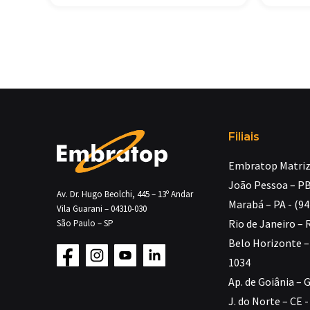
Filiais
Embratop Matriz 
João Pessoa – PB
Av. Dr. Hugo Beolchi, 445 – 13º Andar
Marabá – PA - (9
Vila Guarani – 04310-030
Rio de Janeiro – 
São Paulo – SP
Belo Horizonte – 
1034
Ap. de Goiânia – 
J. do Norte – CE 