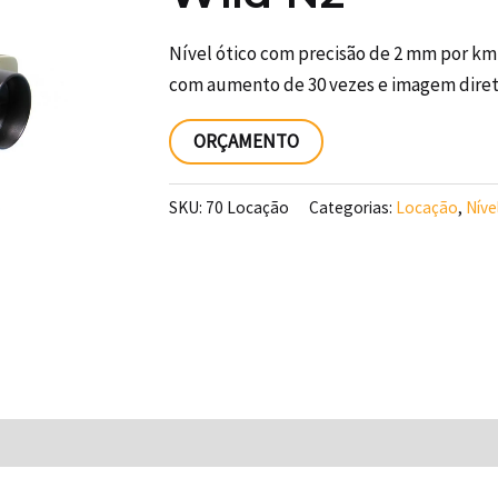
Nível ótico com precisão de 2 mm por km
com aumento de 30 vezes e imagem diret
ORÇAMENTO
SKU:
70 Locação
Categorias:
Locação
,
Níve