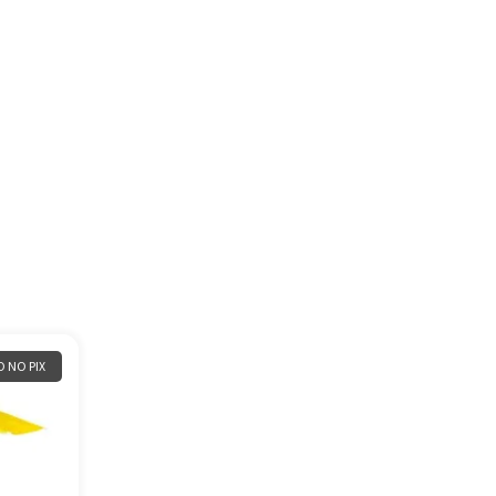
 NO PIX