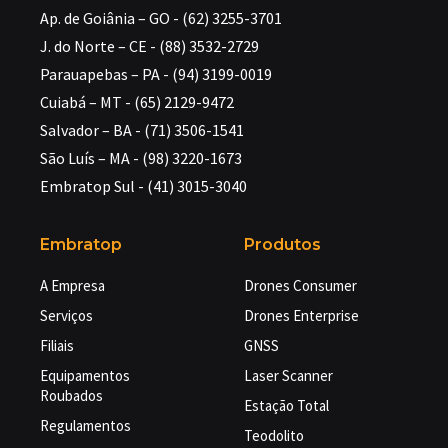
Ap. de Goiânia – GO - (62) 3255-3701
J. do Norte – CE - (88) 3532-2729
Parauapebas – PA - (94) 3199-0019
Cuiabá – MT - (65) 2129-9472
Salvador – BA - (71) 3506-1541
São Luís – MA - (98) 3220-1673
Embratop Sul - (41) 3015-3040
Embratop
Produtos
A Empresa
Drones Consumer
Serviços
Drones Enterprise
Filiais
GNSS
Equipamentos
Laser Scanner
Roubados
Estação Total
Regulamentos
Teodolito