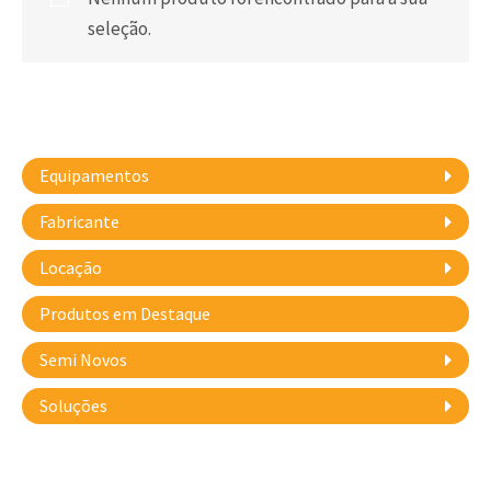
seleção.
Equipamentos
Fabricante
Locação
Produtos em Destaque
Semi Novos
Soluções