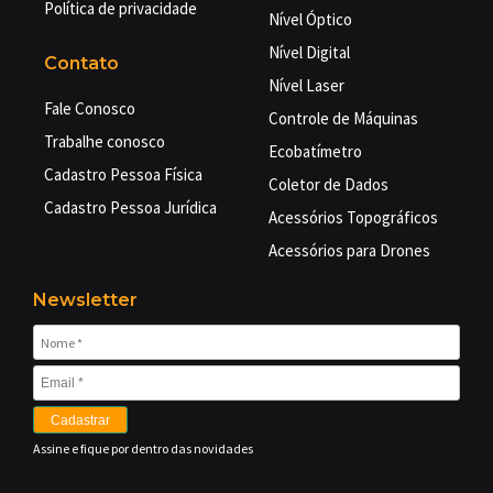
Política de privacidade
Nível Óptico
Nível Digital
Contato
Nível Laser
Fale Conosco
Controle de Máquinas
Trabalhe conosco
Ecobatímetro
Cadastro Pessoa Física
Coletor de Dados
Cadastro Pessoa Jurídica
Acessórios Topográficos
Acessórios para Drones
Newsletter
Cadastrar
Assine e fique por dentro das novidades