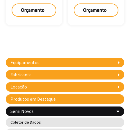
Orçamento
Orçamento
Equipamentos
Fabricante
Locação
Produtos em Destaque
Semi Novos
Coletor de Dados