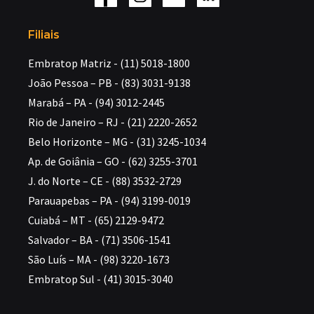
Filiais
Embratop Matriz - (11) 5018-1800
João Pessoa – PB - (83) 3031-9138
Marabá – PA - (94) 3012-2445
Rio de Janeiro – RJ - (21) 2220-2652
Belo Horizonte – MG - (31) 3245-1034
Ap. de Goiânia – GO - (62) 3255-3701
J. do Norte – CE - (88) 3532-2729
Parauapebas – PA - (94) 3199-0019
Cuiabá – MT - (65) 2129-9472
Salvador – BA - (71) 3506-1541
São Luís – MA - (98) 3220-1673
Embratop Sul - (41) 3015-3040