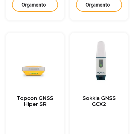
Orçamento
Orçamento
Topcon GNSS
Sokkia GNSS
Hiper SR
GCX2