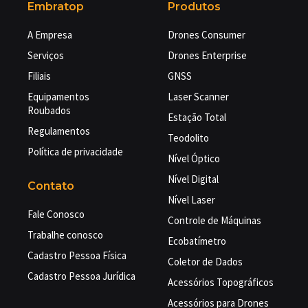
Embratop
Produtos
A Empresa
Drones Consumer
Serviços
Drones Enterprise
Filiais
GNSS
Equipamentos
Laser Scanner
Roubados
Estação Total
Regulamentos
Teodolito
Política de privacidade
Nível Óptico
Nível Digital
Contato
Nível Laser
Fale Conosco
Controle de Máquinas
Trabalhe conosco
Ecobatímetro
Cadastro Pessoa Física
Coletor de Dados
Cadastro Pessoa Jurídica
Acessórios Topográficos
Acessórios para Drones