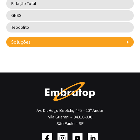
Estação Total
GNSS
Teodolito
Soluções
Av. Dr. Hugo Beolchi, 445 – 13º Andar
Vila Guarani – 04310-030
São Paulo – SP