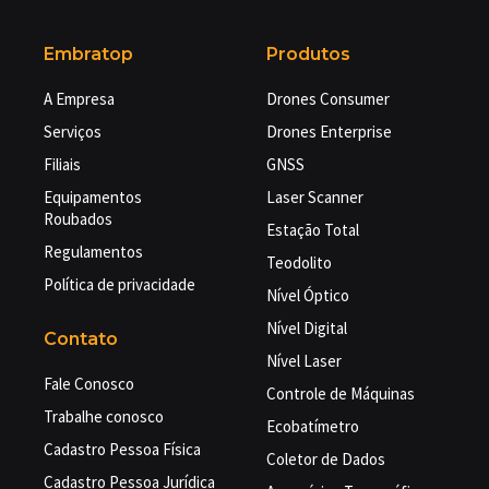
Embratop
Produtos
A Empresa
Drones Consumer
Serviços
Drones Enterprise
Filiais
GNSS
Equipamentos
Laser Scanner
Roubados
Estação Total
Regulamentos
Teodolito
Política de privacidade
Nível Óptico
Nível Digital
Contato
Nível Laser
Fale Conosco
Controle de Máquinas
Trabalhe conosco
Ecobatímetro
Cadastro Pessoa Física
Coletor de Dados
Cadastro Pessoa Jurídica