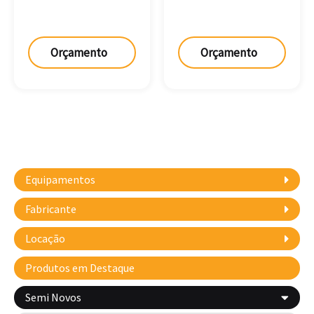
Orçamento
Orçamento
Equipamentos
Fabricante
Locação
Produtos em Destaque
Semi Novos