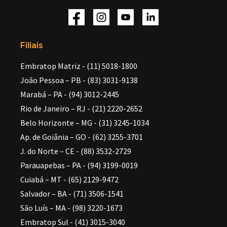
Filiais
Embratop Matriz - (11) 5018-1800
João Pessoa – PB - (83) 3031-9138
Marabá – PA - (94) 3012-2445
Rio de Janeiro – RJ - (21) 2220-2652
Belo Horizonte – MG - (31) 3245-1034
Ap. de Goiânia – GO - (62) 3255-3701
J. do Norte – CE - (88) 3532-2729
Parauapebas – PA - (94) 3199-0019
Cuiabá – MT - (65) 2129-9472
Salvador – BA - (71) 3506-1541
São Luís – MA - (98) 3220-1673
Embratop Sul - (41) 3015-3040