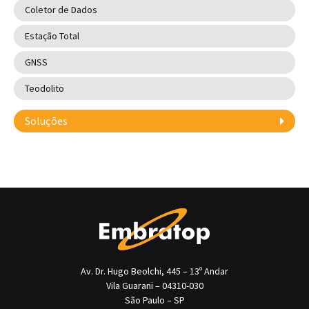
Coletor de Dados
Estação Total
GNSS
Teodolito
Soluções
Av. Dr. Hugo Beolchi, 445 – 13º Andar
Vila Guarani – 04310-030
São Paulo – SP