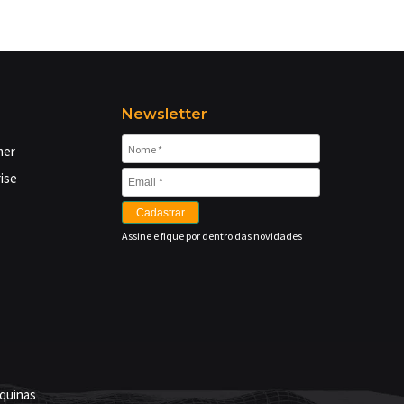
Newsletter
mer
ise
Cadastrar
Assine e fique por dentro das novidades
quinas