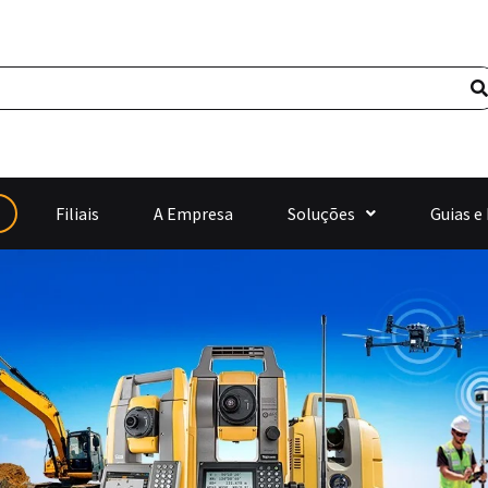
Filiais
A Empresa
Soluções
Guias e