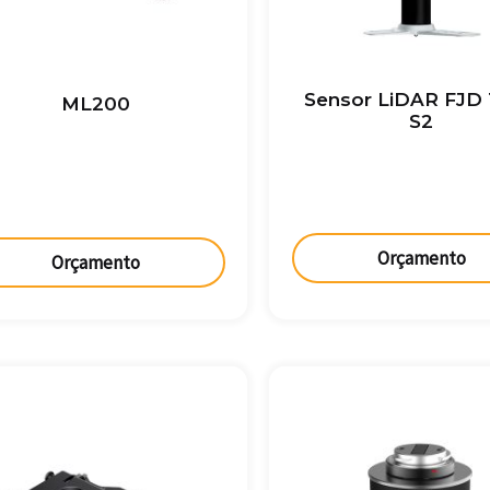
Sensor LiDAR FJD 
ML200
S2
Orçamento
Orçamento