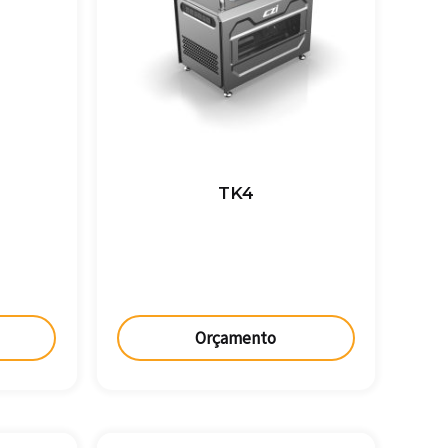
TK4
Orçamento