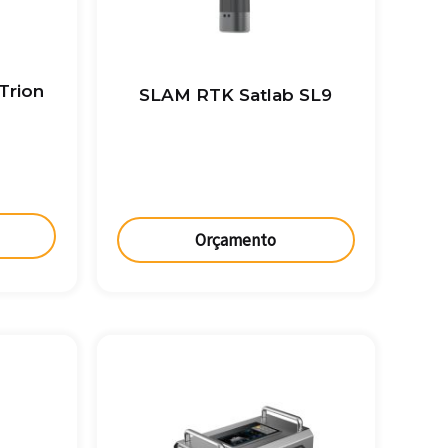
Trion
SLAM RTK Satlab SL9
Orçamento