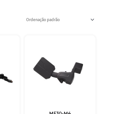
MF30-M4