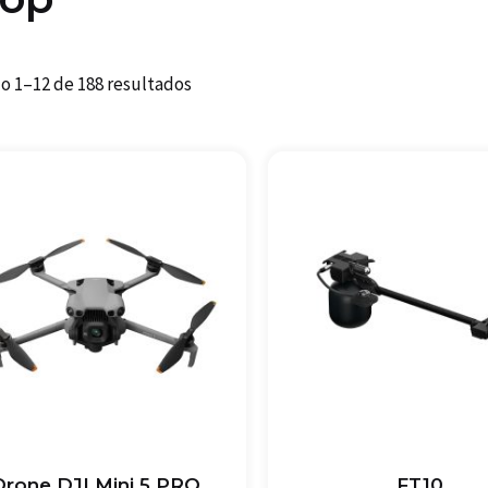
o 1–12 de 188 resultados
Drone DJI Mini 5 PRO
FT10