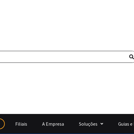
Filiais
A Empresa
Soluções
Guias e