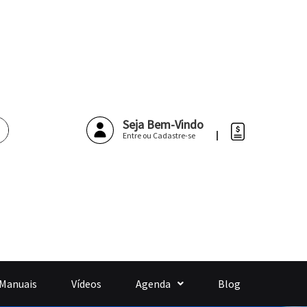
Pesquisar
Seja Bem-Vindo
Entre ou Cadastre-se
 Manuais
Vídeos
Agenda
Blog