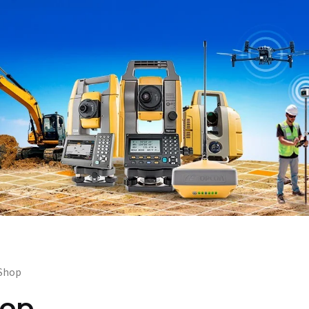
 Shop
op