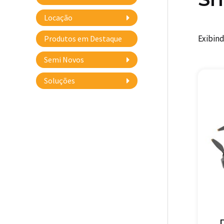
Locação
Exibind
Produtos em Destaque
Semi Novos
Soluções