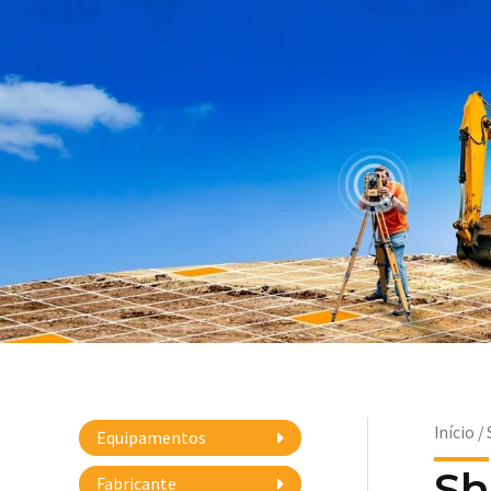
Início
/
Equipamentos
Sh
Fabricante